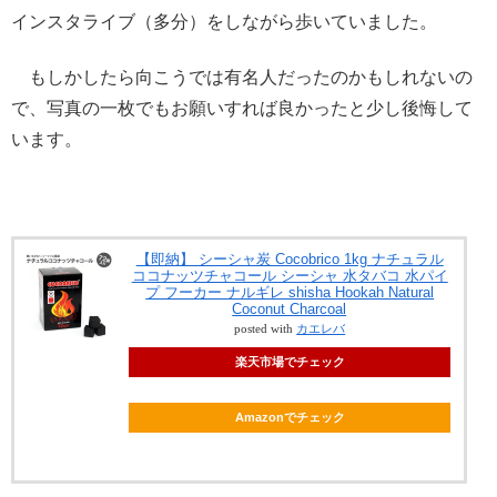
インスタライブ（多分）をしながら歩いていました。
もしかしたら向こうでは有名人だったのかもしれないの
で、写真の一枚でもお願いすれば良かったと少し後悔して
います。
【即納】 シーシャ炭 Cocobrico 1kg ナチュラル
ココナッツチャコール シーシャ 水タバコ 水パイ
プ フーカー ナルギレ shisha Hookah Natural
Coconut Charcoal
posted with
カエレバ
楽天市場でチェック
Amazonでチェック