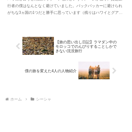
行者の僕はなんとなく避けていました。バックパッカーに避けられ
がちな3ヵ国の1つだと勝手に思っています（残りはハワイとグア
ム）。今回、仏教の三大遺跡ボロブドゥールへ行く道すがらにちょ
っと覗いてみようかなという程度でやって来たバリ島だったんです
が……
【旅の思い出し日記】ラマダン中の
モロッコでのんびりすることしかで
きない沈没旅行
僕の旅を変えた4人の人物紹介
ホーム
シーシャ