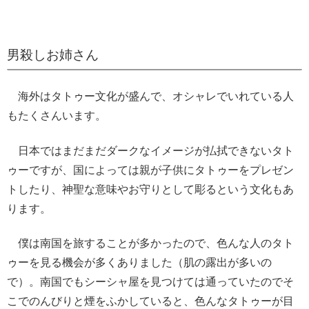
男殺しお姉さん
海外はタトゥー文化が盛んで、オシャレでいれている人
もたくさんいます。
日本ではまだまだダークなイメージが払拭できないタト
ゥーですが、国によっては親が子供にタトゥーをプレゼン
トしたり、神聖な意味やお守りとして彫るという文化もあ
ります。
僕は南国を旅することが多かったので、色んな人のタト
ゥーを見る機会が多くありました（肌の露出が多いの
で）。南国でもシーシャ屋を見つけては通っていたのでそ
こでのんびりと煙をふかしていると、色んなタトゥーが目