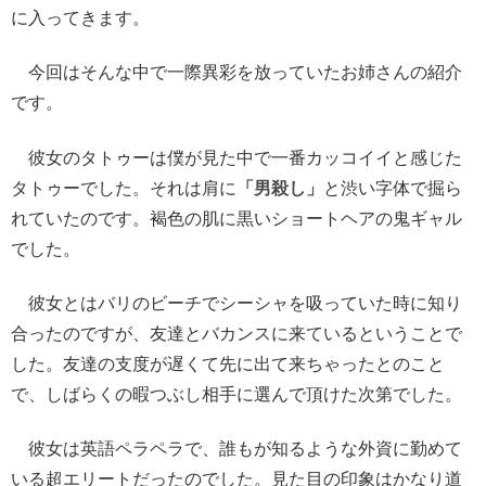
に入ってきます。
今回はそんな中で一際異彩を放っていたお姉さんの紹介
です。
彼女のタトゥーは僕が見た中で一番カッコイイと感じた
タトゥーでした。それは肩に
「男殺し」
と渋い字体で掘ら
れていたのです。褐色の肌に黒いショートヘアの鬼ギャル
でした。
彼女とはバリのビーチでシーシャを吸っていた時に知り
合ったのですが、友達とバカンスに来ているということで
した。友達の支度が遅くて先に出て来ちゃったとのこと
で、しばらくの暇つぶし相手に選んで頂けた次第でした。
彼女は英語ペラペラで、誰もが知るような外資に勤めて
いる超エリートだったのでした。見た目の印象はかなり道