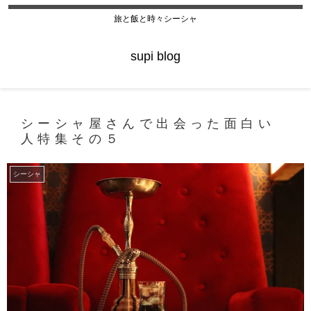
旅と飯と時々シーシャ
supi blog
シーシャ屋さんで出会った面白い
人特集その５
シーシャ