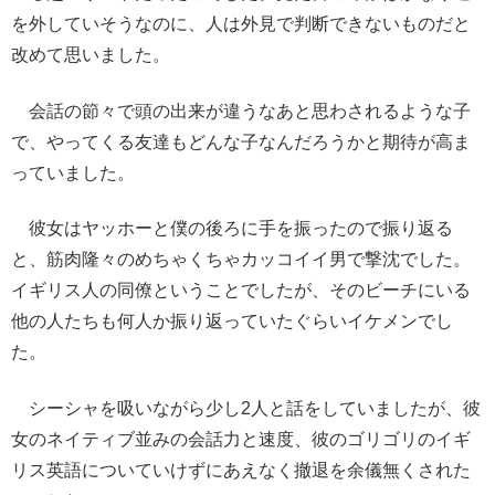
を外していそうなのに、人は外見で判断できないものだと
改めて思いました。
会話の節々で頭の出来が違うなあと思わされるような子
で、やってくる友達もどんな子なんだろうかと期待が高ま
っていました。
彼女はヤッホーと僕の後ろに手を振ったので振り返る
と、筋肉隆々のめちゃくちゃカッコイイ男で撃沈でした。
イギリス人の同僚ということでしたが、そのビーチにいる
他の人たちも何人か振り返っていたぐらいイケメンでし
た。
シーシャを吸いながら少し2人と話をしていましたが、彼
女のネイティブ並みの会話力と速度、彼のゴリゴリのイギ
リス英語についていけずにあえなく撤退を余儀無くされた