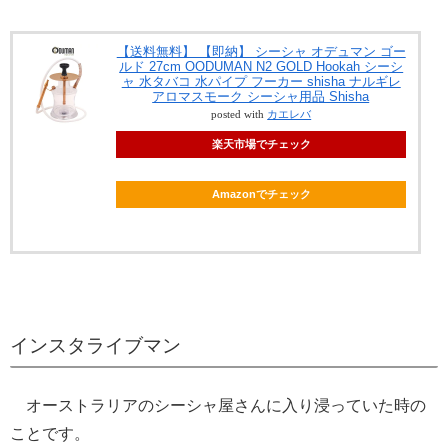
【送料無料】 【即納】 シーシャ オデュマン ゴー
ルド 27cm OODUMAN N2 GOLD Hookah シーシ
ャ 水タバコ 水パイプ フーカー shisha ナルギレ
アロマスモーク シーシャ用品 Shisha
posted with
カエレバ
楽天市場でチェック
Amazonでチェック
インスタライブマン
オーストラリアのシーシャ屋さんに入り浸っていた時の
ことです。