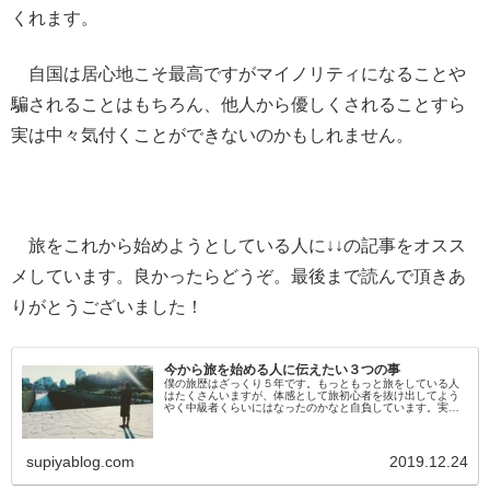
くれます。
自国は居心地こそ最高ですがマイノリティになることや
騙されることはもちろん、他人から優しくされることすら
実は中々気付くことができないのかもしれません。
旅をこれから始めようとしている人に↓↓の記事をオスス
メしています。良かったらどうぞ。最後まで読んで頂きあ
りがとうございました！
今から旅を始める人に伝えたい３つの事
僕の旅歴はざっくり５年です。もっともっと旅をしている人
はたくさんいますが、体感として旅初心者を抜け出してよう
やく中級者くらいにはなったのかなと自負しています。実は
今回の記事は「これから旅にチャレンジしようと思っている
人に伝えたい事」というよりもむしろ「旅を始めた５年前の
自分にアドバイスしたい事」の方がニュアンスが近……
supiyablog.com
2019.12.24