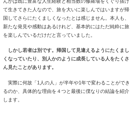
んかは既に豊富な人生経験と相当数の修羅場をくぐり抜け
て生きてきた人なので、旅を大いに楽しんではいますが帰
国してさらにたくましくなったとは感じません。本人も、
新たな発見や感動はあるけれど、基本的にはただ純粋に旅
を楽しんでいるだけだと言っていました。
しかし若者は別です。帰国して見違えるようにたくまし
くなっていたり、別人かのように成長している人をたくさ
ん見たことがあります。
実際に何故「1人の人」が半年や1年で変わることができ
るのか、具体的な理由を４つと最後に僕なりの結論を紹介
します。