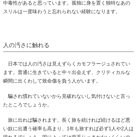
中毒性があると思っています。孤独に身を置く独特なあの
スリルは一度味わうと忘れられない経験になります。
人の汚さに触れる
日本では人の汚さは見えずらくカモフラージュされてい
ます。普通に生きていると中々出会えず、クリティカルな
瞬間に出くわして致命傷を負う人がいます。
騙され慣れていないから見破れないし気付けないと言っ
たところでしょうか。
旅に出れば騙されます。長く旅を続ければ続けるほど悪
い奴に出遭う確率も高まり、1年も旅すれば必ず1人や2人は