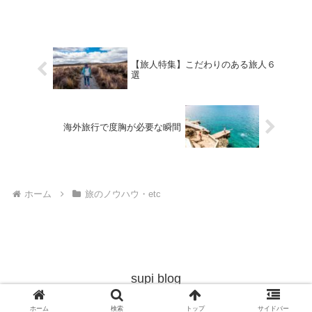
【旅人特集】こだわりのある旅人６
選
海外旅行で度胸が必要な瞬間
ホーム
旅のノウハウ・etc
supi blog
© 2019 supi blog.
ホーム
検索
トップ
サイドバー