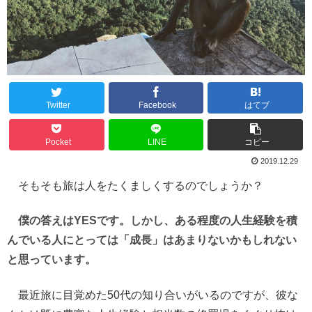
Twitter
Facebook
はてブ
Pocket
LINE
コピー
2019.12.29
そもそも旅は人をたくましくするのでしょうか？
僕の答えはYESです。しかし、ある程度の人生経験を積
んでいる人にとっては「成長」はあまりないかもしれない
と思っています。
最近旅に目覚めた50代の知り合いがいるのですが、彼な