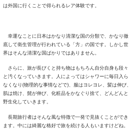
は外国に行くことで得られるレア体験です。
幸運なことに日本はかなり清潔な国の分類で、かなり徹
底して衛生管理が行われている「方」の国です。しかし世
界はそんな清潔な国ばかりではありません。
さらに、旅が長びくと持ち物はもちろん自分自身も段々
と汚くなっていきます。人によってはシャワーに毎日入ら
なくなり(物理的な事情などで)、服はヨレヨレ、髪は伸び、
肌は焼け、髭が伸び、化粧品をかなぐり捨て、どんどんと
野生化していきます。
長期旅行者はそんな風な特徴で一発で見抜くことができ
ます。中には綺麗な格好で旅を続ける人もいますけどね。