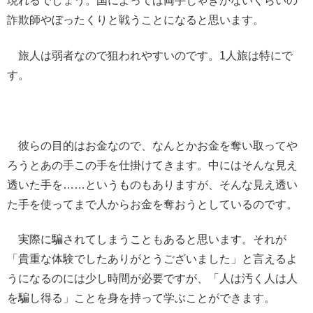
現れるでしょう。国によっては両手じゃきかないくらいの
詐欺師やぼったくりと戦うことになると思います。
旅人は弱者なので狙われやすいのです。1人旅は特にで
す。
彼らの目的はお金なので、なんとかお金を奪い取ってや
ろうとあの手この手を仕掛けてきます。中にはそんな見え
透いた手を……というものもありますが、そんな見え透い
た手を使ってまで人からお金を奪おうとしているのです。
実際に騙されてしまうこともあると思います。それが
「貴重な体験でしたありがとうございました」と言えるよ
うになるのには少し時間が必要ですが、「人は汚く人は人
を騙し得る」ことを身を持って学ぶことができます。