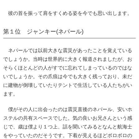
彼の首を振って肩をすくめる姿を今でも思い出します。
第１位 ジャンキー(ネパール)
ネパールでは以前大きな震災があったことを覚えている
でしょうか。当時は世界的に大きく報道されましたが、お
そらくほとんどの人がすでに忘れてしまっているのではな
いでしょうか。その爪痕は今でも大きく残っており、未だ
に建物が倒壊していたりテントで生活している人たちがい
ます。
僕がその人に出会ったのは震災直後のネパール、安いホ
ステルの共有スペースでした。気の良いお兄さんという感
じで、歳は僕より１つ上、話を聞いてみるとなんと航海士
をやっていたのだそうです。下着が見えるほどボロボロの