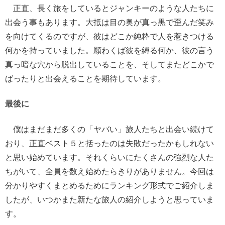
正直、長く旅をしているとジャンキーのような人たちに
出会う事もあります。大抵は目の奥が真っ黒で歪んだ笑み
を向けてくるのですが、彼はどこか純粋で人を惹きつける
何かを持っていました。願わくば彼を縛る何か、彼の言う
真っ暗な穴から脱出していることを、そしてまたどこかで
ばったりと出会えることを期待しています。
最後に
僕はまだまだ多くの「ヤバい」旅人たちと出会い続けて
おり、正直ベスト５と括ったのは失敗だったかもしれない
と思い始めています。それくらいにたくさんの強烈な人た
ちがいて、全員を数え始めたらきりがありません。今回は
分かりやすくまとめるためにランキング形式でご紹介しま
したが、いつかまた新たな旅人の紹介しようと思っていま
す。