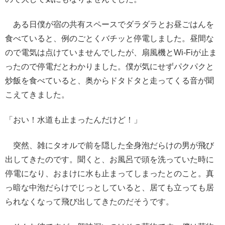
ある日僕が宿の共有スペースでダラダラとお昼ごはんを
食べていると、例のごとくバチッと停電しました。昼間な
ので電気は点けていませんでしたが、扇風機とWi-Fiが止ま
ったので停電だとわかりました。僕が気にせずパクパクと
炒飯を食べていると、奥からドタドタと走ってくる音が聞
こえてきました。
「おい！水道も止まったんだけど！」
突然、雑にタオルで前を隠した全身泡だらけの男が飛び
出してきたのです。聞くと、お風呂で頭を洗っていた時に
停電になり、おまけに水も止まってしまったとのこと。真
っ暗な中泡だらけでじっとしていると、居ても立っても居
られなくなって飛び出してきたのだそうです。