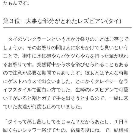
たもんです。
第３位 大事な部分がとれたレズビアン(タイ)
タイのソンクラーンという水かけ祭りのことはご存じで
しょうか。そのお祭りの間は人に水をかけても良いという
ことで、街中に水鉄砲やらバケツらやらを持った輩が現れ
るお祭りです。突然背中から水を浴びせられることもある
ので注意が必要な期間でもあります。彼女とはそんな時期
にゲストハウスで出会いました。とにかくクレイジーなラ
イフスタイルで面白い方でした。生粋のレズビアンで可愛
い子がいると割とガチで手を出そうとするので、一緒に来
ていた友達が何度も止めていました。
「タイって蒸し蒸ししてるじゃん？だからあたし、１日５
回くらいシャワー浴びてたの、宿帰る度にね。で、結構強