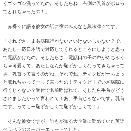
くゴシゴシ洗ってたの。そしたらね、右側の乳首がポロっ
てとれちゃったの！」
赤裸々に語る彼女の話に宿のみんなも興味津々です。
「それでさ、まあ病院行かないといけないじゃない？で、
あたし一応日本語で対応してくれるところにしようと思っ
て電話かけたの。そしたらさ、電話口の子の声がめちゃく
ちゃ可愛くて、あたしなんか恥ずかしくなってきちゃって
さ。乳首って言うのがね。それでね、ティクビがーちょっ
と取れちゃってーって言ったの！ティクビ！でいざ病院に
行くじゃない？受付で名前呼ばれて、そしたら手首がどう
されましたかって言われて！あ、手首じゃないです。乳首
です。ってもー恥ずかしくて恥ずかしくて！」
そんな彼女ですが、誰もが知る大企業に勤めていた英語
ペラペラのスーパーエリートでした。