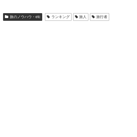
旅のノウハウ・etc
ランキング
旅人
旅行者