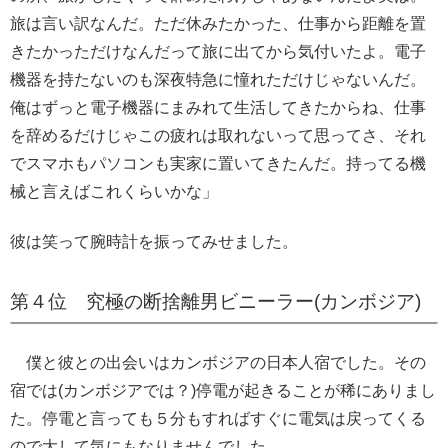
旅は言い訳なんだ。ただ休みたかった、仕事から距離を置
きたかっただけなんだって旅に出てから気付いたよ。電子
機器を持たないのも深夜特急に憧れただけじゃないんだ。
俺はずっと電子機器にまみれて生活してきたからね、仕事
を辞めるだけじゃこの疲れは取れないって思ってさ、それ
でスマホもパソコンも実家に置いてきたんだ。持ってる機
械と言えばこれくらいかな」
彼は笑って腕時計を振ってみせました。
第４位 究極の断捨離男ビニーラー(カンボジア)
僕と彼との出会いはカンボジアの日本人宿でした。その
宿では(カンボジアでは？)停電が起きることが稀にありまし
た。停電と言っても５分もすればすぐに電気は戻ってくる
ので大して気にもなりませんでした。