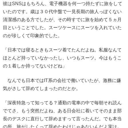
彼はSNSはもちろん、電子機器を何一つ持たずに旅をして
いたのです。歳は３０代中盤で一見長期の旅人っぽくない
清潔感のある方でしたが、その時すでに旅を始めて５ヵ月
目ということでした。スーツケースにスーツを入れていた
のが珍しくて印象的でした。
「日本では寝るときもスーツ着てたんだよね。私服なんて
ほとんど持っていなかったし、いつもスーツ。今はもうこ
の１着しか持ってないけどね」
なんでも日本ではIT系の会社で働いていたが、激務に嫌
気がさして辞めてしまったのだとか。
「深夜特急って知ってる？通勤の電車の中で毎朝それ読ん
でてさ、もう突然だよね、ある日会社に着いてそのまま部
長のデスクに直行して辞めますって言ったんだ。でも本当
の所、旅がしたくって辞めたわけじゃあないんだよ実は。