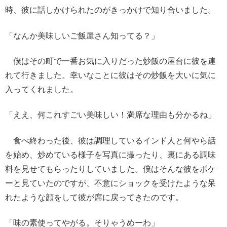
時、彼に話しかけられたのがきっかけで知り合いました。
「なんか美味しいご飯屋さん知ってる？」
僕はその町で一番お気に入りだった炒飯の屋台に彼を連
れて行きました。幸いなことに彼はその炒飯を大いに気に
入ってくれました。
「ええ、何これすごい美味しい！満席な理由も分かるね」
食べ終わった後、彼は調理しているインド人と何やら話
を始め、炒めている様子を写真に撮ったり、裏にある調味
料を見せてもらったりしていました。僕はそんな彼をボケ
ーと見ていたのですが、不意にショックを受けたような呆
れたような顔をして彼が席に戻ってきたのです。
「味の素使ってやがる。そりゃうめーわ」