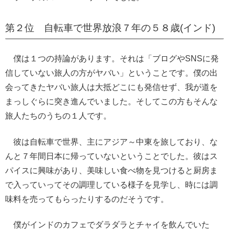
第２位 自転車で世界放浪７年の５８歳(インド)
僕は１つの持論があります。それは「ブログやSNSに発
信していない旅人の方がヤバい」ということです。僕の出
会ってきたヤバい旅人は大抵どこにも発信せず、我が道を
まっしぐらに突き進んでいました。そしてこの方もそんな
旅人たちのうちの１人です。
彼は自転車で世界、主にアジア～中東を旅しており、な
んと７年間日本に帰っていないということでした。彼はス
パイスに興味があり、美味しい食べ物を見つけると厨房ま
で入っていってその調理している様子を見学し、時には調
味料を売ってもらったりするのだそうです。
僕がインドのカフェでダラダラとチャイを飲んでいた