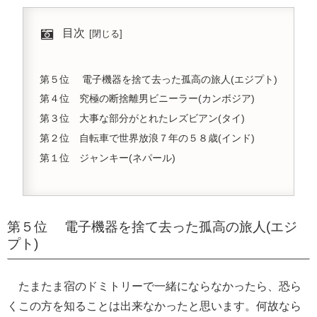
目次
第５位 電子機器を捨て去った孤高の旅人(エジプト)
第４位 究極の断捨離男ビニーラー(カンボジア)
第３位 大事な部分がとれたレズビアン(タイ)
第２位 自転車で世界放浪７年の５８歳(インド)
第１位 ジャンキー(ネパール)
第５位 電子機器を捨て去った孤高の旅人(エジ
プト)
たまたま宿のドミトリーで一緒にならなかったら、恐ら
くこの方を知ることは出来なかったと思います。何故なら