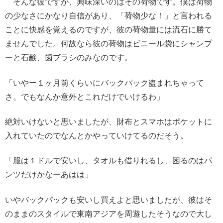
そんな彼ですが、興味深いのはその荷物です。僕は荷物
の少なさにかなり自信があり、「荷物少な！」と言われる
ことに快感を覚えるのですが、彼の荷物量には流石に勝て
ませんでした。何故なら彼の荷物はビニール袋にシャンプ
ーと石鹸、歯ブラシのみなのです。
「いやー１ヶ月前くらいにバックパック盗まれちゃって
さ。でもなんか意外とこれだけでいけるわ」
絶対いけないと思いましたが、財布とスマホはポケットに
入れていたのでなんとかやっていけてるのだそう。
「服は１ドルで安いし、タオルも借りれるし、困るのはパ
ンツだけかなーあはは」
いやバックパックも安いし買えよと思いましたが、彼はそ
のままのスタイルで東南アジアを周遊したそうなので大し