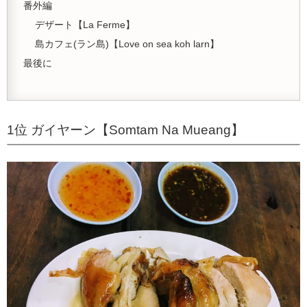
番外編
デザート【La Ferme】
島カフェ(ラン島)【Love on sea koh larn】
最後に
1位 ガイヤーン【Somtam Na Mueang】