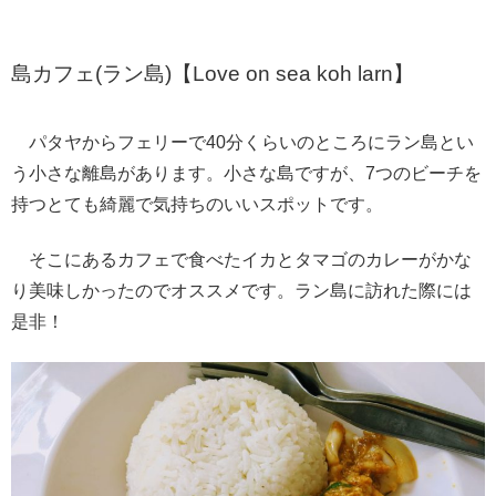
島カフェ(ラン島)【Love on sea koh larn】
パタヤからフェリーで40分くらいのところにラン島とい
う小さな離島があります。小さな島ですが、7つのビーチを
持つとても綺麗で気持ちのいいスポットです。
そこにあるカフェで食べたイカとタマゴのカレーがかな
り美味しかったのでオススメです。ラン島に訪れた際には
是非！