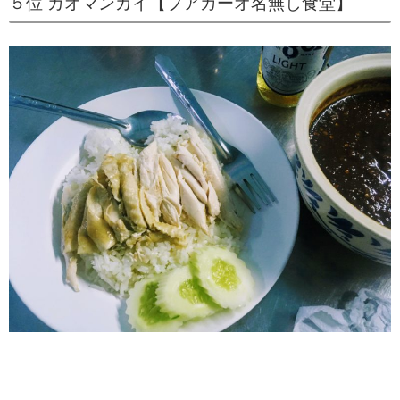
５位 カオマンガイ【ブアカーオ名無し食堂】