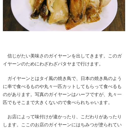
信じがたい美味さのガイヤーンを出してきます。このガ
イヤーンのためにわざわざパタヤまで行けます。
ガイヤーンとはタイ風の焼き鳥で、日本の焼き鳥のよう
に串で食べるものや丸々一匹カットしてもらって食べるも
のがあります。写真のガイヤーンはハーフですが、丸々一
匹でもそこまで大きくないので食べられちゃいます。
お店によって味付けが違かったり、こだわりがあったり
します。ここのお店のガイヤーンにはちみつが塗られてい