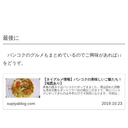
最後に
バンコクのグルメもまとめているのでご興味があれば↓↓
をどうぞ。
【タイグルメ情報】バンコクの美味しいご飯たち！
【地図あり】
美食の国タイはバンコクにやってきました。僕は訪れた回数
も滞在日数もダントツで一位の国がこのタイで、特にバンコ
クにやってきたのは今年だけで４回目になります。今回はそ
んなタイの色んな種類の美味しいご飯たちをご紹介したいと
思います。僕は旅先で滅……
supiyablog.com
2019.10.23