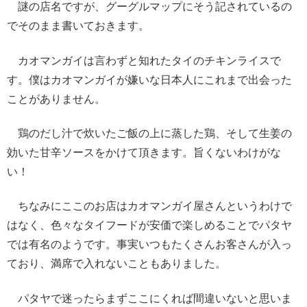
謎の店名ですが、グーグルマップにそう記されているの
でそのまま書いておきます。
カオマンガイは言わずと知れたタイのチキンライスで
す。僕はカオマンガイが嫌いな日本人にこれまで出会った
ことがありません。
鶏のだし汁で炊いたご飯の上に蒸した鶏、そして生姜の
効いた甘辛ソースをかけて頂きます。旨くないわけがな
い！
ちなみにここのお店はカオマンガイ屋さんというわけで
はなく、色々なタイフードが安価で楽しめることでパタヤ
では有名のようです。事実いつもたくさんお客さんが入っ
ており、満席で入れないこともありました。
パタヤで迷ったらまずここにくれば間違いないと思いま