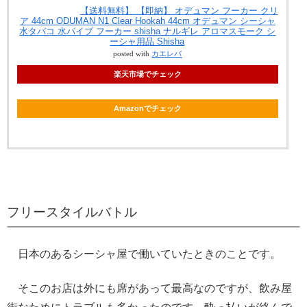
【送料無料】 【即納】 オデュマン フーカー クリ
ア 44cm ODUMAN N1 Clear Hookah 44cm オデュマン シーシャ
水タバコ 水パイプ フーカー shisha ナルギレ アロマスモーク シ
ーシャ用品 Shisha
posted with
カエレバ
楽天市場でチェック
Amazonでチェック
フリースタイルバトル
日本のあるシーシャ屋で働いていたときのことです。
そこのお店は外にも席があって最高なのですが、飲み屋