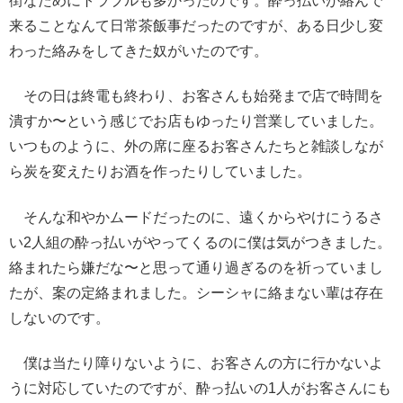
街なためにトラブルも多かったのです。酔っ払いが絡んで
来ることなんて日常茶飯事だったのですが、ある日少し変
わった絡みをしてきた奴がいたのです。
その日は終電も終わり、お客さんも始発まで店で時間を
潰すか〜という感じでお店もゆったり営業していました。
いつものように、外の席に座るお客さんたちと雑談しなが
ら炭を変えたりお酒を作ったりしていました。
そんな和やかムードだったのに、遠くからやけにうるさ
い2人組の酔っ払いがやってくるのに僕は気がつきました。
絡まれたら嫌だな〜と思って通り過ぎるのを祈っていまし
たが、案の定絡まれました。シーシャに絡まない輩は存在
しないのです。
僕は当たり障りないように、お客さんの方に行かないよ
うに対応していたのですが、酔っ払いの1人がお客さんにも