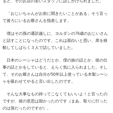
ると、そのお店の若いスタッフに話しかけられました。
「おじいちゃんがお前に聞きたいことがある」そう言っ
て後ろにいるお爺さんを指差します。
僕はその孫の通訳越しに、ヨルダンの76歳のおじいさん
と話すことになったのです。これは面白いと思い、席を移
動してしばらく３人で話していました。
日本のシーシャはどうだとか、僕の旅の話とか、彼の仕
事の話とかをしていると、えらく気に入られました。そし
て、そのお爺さんは自分が50年以上使っている木製シーシ
ャを吸わせてやると言い出したのです。
そんな大事なもの持ってこなくてもいいよ！と言ったの
ですが、彼の意思は固かったのです（まあ、取りに行った
のは孫だったのですが）。