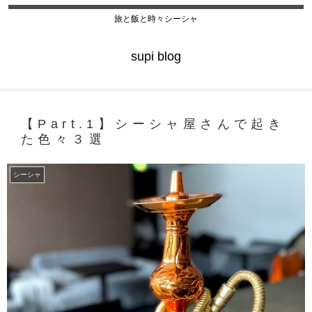
旅と飯と時々シーシャ
supi blog
【Part.1】シーシャ屋さんで起き
た色々３選
シーシャ