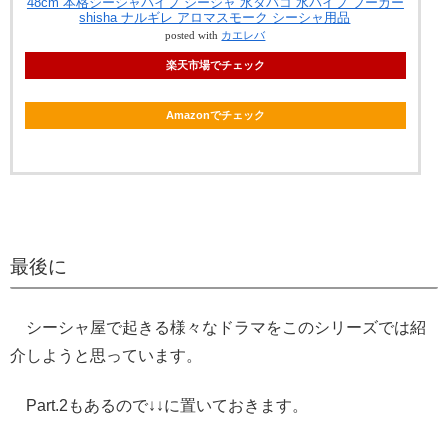
48cm 本格シーシャパイプ シーシャ 水タバコ 水パイプ フーカー
shisha ナルギレ アロマスモーク シーシャ用品
posted with
カエレバ
楽天市場でチェック
Amazonでチェック
最後に
シーシャ屋で起きる様々なドラマをこのシリーズでは紹
介しようと思っています。
Part.2もあるので↓↓に置いておきます。