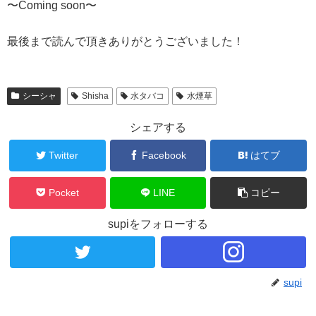
〜Coming soon〜
最後まで読んで頂きありがとうございました！
シーシャ
Shisha
水タバコ
水煙草
シェアする
Twitter
Facebook
はてブ
Pocket
LINE
コピー
supiをフォローする
supi