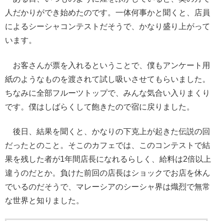
人だかりができ始めたのです。一体何事かと聞くと、店員
によるシーシャコンテストだそうで、かなり盛り上がって
います。
お客さんが票を入れるということで、僕もアンケート用
紙のようなものを渡されて試し吸いさせてもらいました。
ちなみに全部フルーツトップで、みんな気合い入りまくり
です。僕はしばらくして飽きたので宿に戻りました。
後日、結果を聞くと、かなりの下克上が起きた伝説の回
だったとのこと。そこのカフェでは、このコンテストで結
果を残した者が1年間店長になれるらしく、給料は2倍以上
違うのだとか。負けた前回の店長はショックでお店を休ん
でいるのだそうで、マレーシアのシーシャ界は熾烈で無常
な世界と知りました。