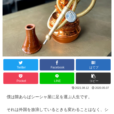
Twitter
Facebook
はてブ
Pocket
LINE
コピー
2021.08.12
2020.05.07
僕は隙あらばシーシャ屋に足を運ぶ人生です。
それは外国を放浪しているときも変わることはなく、シ