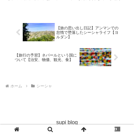
かなりのもので、その膨大な時間の中で面白い場面やトラブルに遭
遇したことも多々ありました。今回はそんな面白かった場面や緊張
した場面を併せてま……
【旅の思い出し日記】アンマンでの
怠惰で堕落したシーシャライフ【ヨ
ルダン】
【旅行の予習】ネパールという国に
ついて【治安、物価、観光、食】
ホーム
シーシャ
supi blog
© 2019 supi blog.