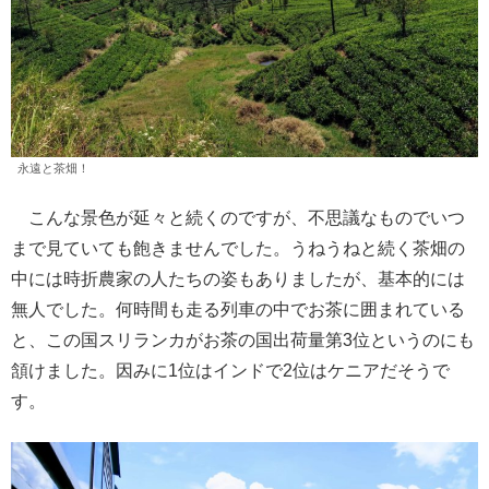
永遠と茶畑！
こんな景色が延々と続くのですが、不思議なものでいつ
まで見ていても飽きませんでした。うねうねと続く茶畑の
中には時折農家の人たちの姿もありましたが、基本的には
無人でした。何時間も走る列車の中でお茶に囲まれている
と、この国スリランカがお茶の国出荷量第3位というのにも
頷けました。因みに1位はインドで2位はケニアだそうで
す。