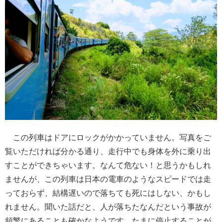
この列車はドアにロックがかかっていません。写真をご
覧いただければ分かる通り、走行中でも身体を外に乗り出
すことができちゃいます。なんて危ない！と思うかもしれ
ませんが、この列車は日本の電車のようなスピードでは走
っておらず、結構遅いので落ちても死にはしない、かもし
れません。聞いた話だと、人が落ちたなんだという事故が
頻繁にあることも確かなようです。たまに停止することが