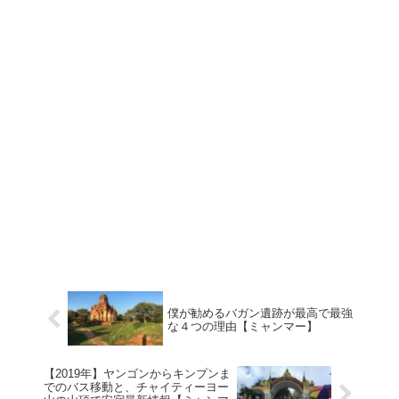
僕が勧めるバガン遺跡が最高で最強
な４つの理由【ミャンマー】
【2019年】ヤンゴンからキンプンま
でのバス移動と、チャイティーヨー