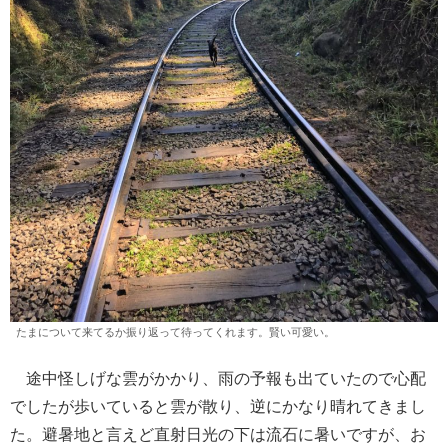
たまについて来てるか振り返って待ってくれます。賢い可愛い。
途中怪しげな雲がかかり、雨の予報も出ていたので心配
でしたが歩いていると雲が散り、逆にかなり晴れてきまし
た。避暑地と言えど直射日光の下は流石に暑いですが、お