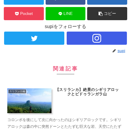
Pocket
LINE
コピー
supiをフォローする
supi
関連記事
【スリランカ】絶景のシギリアロッ
スリランカ編
クとピドゥランガラ山
コロンボを後にして次に向かったのはシギリアロックです。シギリ
アロックは森の中に突然ドーンとたたずむ巨大な岩、天空にたたず