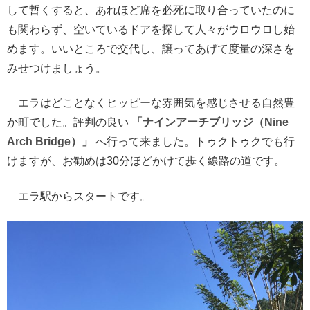
して暫くすると、あれほど席を必死に取り合っていたのに
も関わらず、空いているドアを探して人々がウロウロし始
めます。いいところで交代し、譲ってあげて度量の深さを
みせつけましょう。
エラはどことなくヒッピーな雰囲気を感じさせる自然豊
か町でした。評判の良い
「ナインアーチブリッジ（Nine
Arch Bridge）」
へ行って来ました。トゥクトゥクでも行
けますが、お勧めは30分ほどかけて歩く線路の道です。
エラ駅からスタートです。