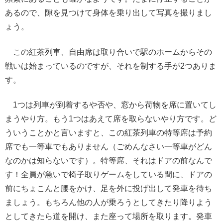
あるので、隙を見つけて身体を乗り出して写真を撮りまし
ょう。
この紅茶列車、自由席は取り合いで駅のホームからその
戦いは始まっているのですが、それを制する手が2つありま
す。
1つは列車が到着するや否や、窓から荷物を席に置いてし
まうやり方。もう1つはあえて席を取らないやり方です。ど
ういうことかと言いますと、この紅茶列車の特等席は予約
席でも一等車でもありません（ごめんなさい一等車がどん
なのかは知らないです）。特等席、それはドアの前なんで
す！全員が急いで椅子取りゲームをしている間に、ドアの
前にちょこんと腰をかけ、足を外に投げ出して発車を待ち
ましょう。もちろん他の人が乗ろうとしてきたり降りよう
としてきたら道を開け、また座って場所を取ります。発車