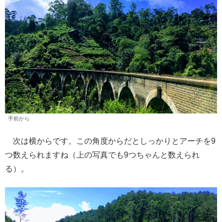
手前から
次は横からです。この角度からだとしっかりとアーチを9
つ数えられますね（上の写真でも9つちゃんと数えられ
る）。