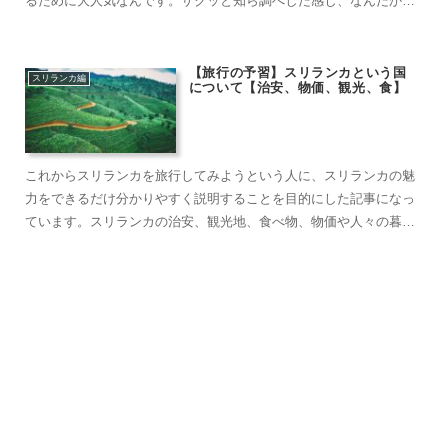
るために大人気なんです。ザクッと知ら調べした感じ、なんだかお
洒落な雰囲気を醸していますが、降り立ってみてまず感じたことは
「懐かしい……この雑多な感じ……
【旅行の予習】スリランカという国
スリランカ編
について【治安、物価、観光、食】
これからスリランカを旅行してみようという人に、スリランカの魅
力をできるだけ分かりやすく説明することを目的にした記事になっ
ています。スリランカの治安、観光地、食べ物、物価や人々の暮ら
しに焦点を当て、実際に訪れて感じたことやアドバイスをご紹介し
ます。初めての異国における「旅行の予習」として目を通して頂け
れば幸いです。……