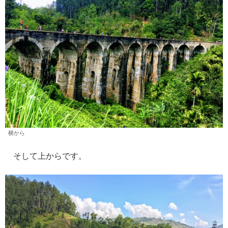
横から
そして上からです。