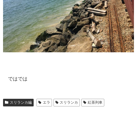
ではでは
スリランカ編
エラ
スリランカ
紅茶列車