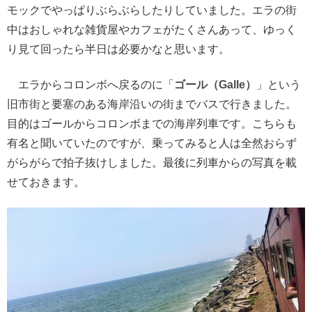
モックでやっぱりぶらぶらしたりしていました。エラの街
中はおしゃれな雑貨屋やカフェがたくさんあって、ゆっく
り見て回ったら半日は必要かなと思います。
エラからコロンボへ戻るのに「
ゴール（Galle）
」という
旧市街と要塞のある海岸沿いの街までバスで行きました。
目的はゴールからコロンボまでの海岸列車です。こちらも
有名と聞いていたのですが、乗ってみると人は全然おらず
がらがらで拍子抜けしました。最後に列車からの写真を載
せておきます。