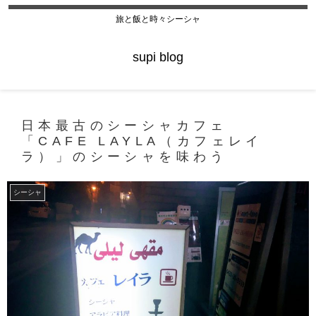
旅と飯と時々シーシャ
supi blog
日本最古のシーシャカフェ
「CAFE LAYLA（カフェレイ
ラ）」のシーシャを味わう
シーシャ