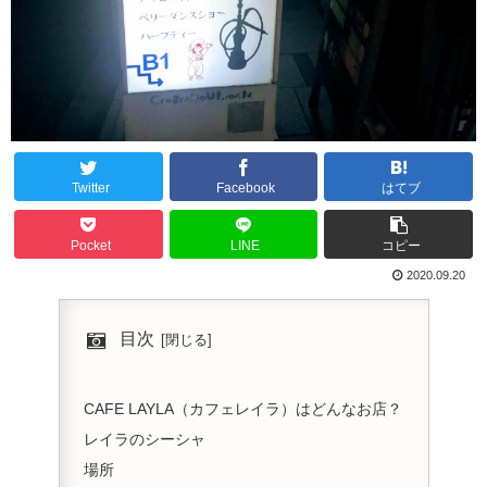
Twitter
Facebook
はてブ
Pocket
LINE
コピー
2020.09.20
目次
CAFE LAYLA（カフェレイラ）はどんなお店？
レイラのシーシャ
場所