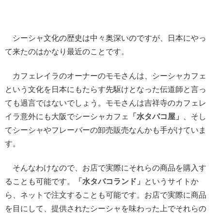
シーシャ文化の歴史は中々奥深いのですが、日本にやっ
て来たのはかなり最近のことです。
カフェレイラのオーナーのモモさんは、シーシャカフェ
という文化を日本にもたらす先駆けとなった伝道師と言っ
ても過言ではないでしょう。モモさんは吉祥寺のカフェレ
イラ意外にも大阪でシーシャカフェ
「水タバコ屋」
、そし
てシーシャやフレーバーの卸売販売なんかも手がけていま
す。
そんなわけなので、お店で実際にそれらの商品を購入す
ることも可能です。
「水タバコランド」
というサイトか
ら、ネットで注文することも可能です。お店で実際に商品
を目にして、提供されたシーシャを味わった上でそれらの