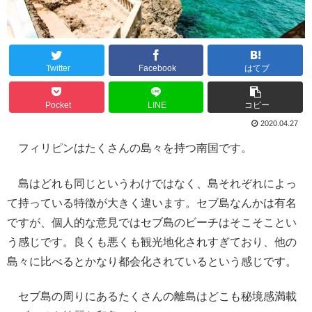
Twitter
Facebook
はてブ
Pocket
LINE
コピー
2020.04.27
フィリピンはたくさんの島々を持つ南国です。
島はどれも同じというわけではなく、島それぞれによっ
て持っている特徴が大きく違います。セブ島なんかは有名
ですが、個人的な意見ではセブ島のビーチはそこそことい
う感じです。良くも悪くも観光地化されすぎており、他の
島々に比べるとかなり都会化されているという感じです。
セブ島の周りにあるたくさんの離島はどこも秘境感満載