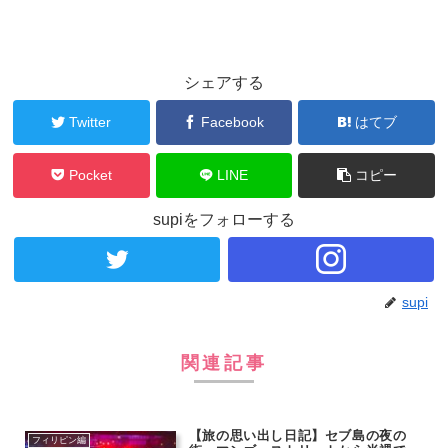
シェアする
Twitter
Facebook
はてブ
Pocket
LINE
コピー
supiをフォローする
supi
関連記事
【旅の思い出し日記】セブ島の夜の
フィリピン編