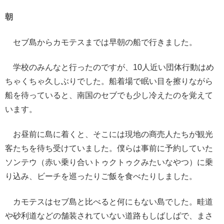
朝
セブ島からカモテスまでは早朝の船で行きました。
学校のみんなと行ったのですが、10人近い団体行動はめ
ちゃくちゃ久しぶりでした。船着場で眠い目を擦りながら
船を待っていると、南国のセブでも少し冷えたのを覚えて
います。
お昼前に島に着くと、そこには現地の商売人たちが観光
客たちを待ち受けていました。僕らは事前に予約していた
ソンテウ（赤い乗り合いトゥクトゥクみたいなやつ）に乗
り込み、ビーチを巡ったりご飯を食べたりしました。
カモテスはセブ島と比べると何にもない島でした。畦道
や砂利道などの舗装されていない道路もしばしばで、まさ