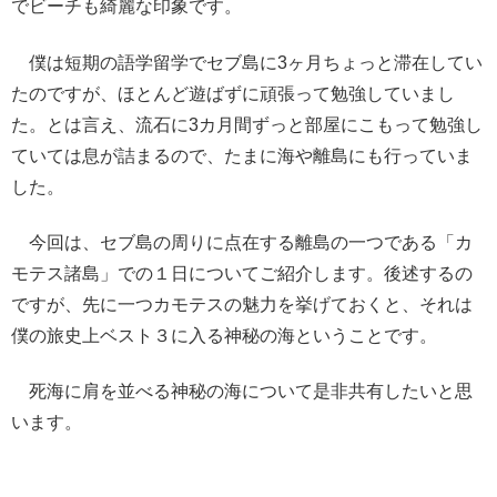
でビーチも綺麗な印象です。
僕は短期の語学留学でセブ島に3ヶ月ちょっと滞在してい
たのですが、ほとんど遊ばずに頑張って勉強していまし
た。とは言え、流石に3カ月間ずっと部屋にこもって勉強し
ていては息が詰まるので、たまに海や離島にも行っていま
した。
今回は、セブ島の周りに点在する離島の一つである「カ
モテス諸島」での１日についてご紹介します。後述するの
ですが、先に一つカモテスの魅力を挙げておくと、それは
僕の旅史上ベスト３に入る神秘の海ということです。
死海に肩を並べる神秘の海について是非共有したいと思
います。