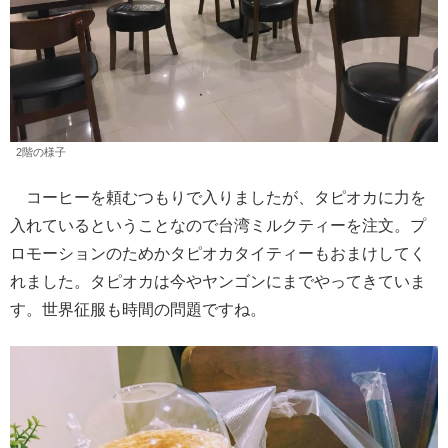
2階の様子
コーヒーを頼むつもりで入りましたが、タピオカに力を
入れているということなので台湾ミルクティーを注文。プ
ロモーションのためかタピオカタイティーもおまけしてく
れました。タピオカは今やヤンゴンにまでやってきていま
す。世界征服も時間の問題ですね。