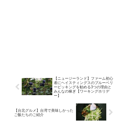
【ニュージーランド】ファーム初心
者にヘイスティングスのブルーベリ
ーピッキングを勧める3つの理由と
みんなの稼ぎ【ワーキングホリデ
ー】
【台北グルメ】台湾で美味しかった
ご飯たちのご紹介