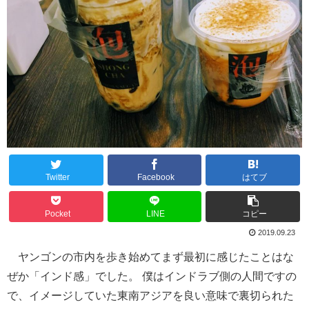
Twitter
Facebook
はてブ
Pocket
LINE
コピー
2019.09.23
ヤンゴンの市内を歩き始めてまず最初に感じたことはな
ぜか「インド感」でした。 僕はインドラブ側の人間ですの
で、イメージしていた東南アジアを良い意味で裏切られた