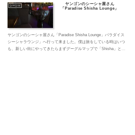
ヤンゴンのシーシャ屋さん
シーシャ
「Paradise Shisha Lounge」
ヤンゴンのシーシャ屋さん「Paradise Shisha Lounge」パラダイス
シーシャラウンジ」へ行って来ました。僕は旅をしている時はいつ
も、新しい街にやってきたらまずグーグルマップで「Shisha」と調
べます。経験上どこの国でも割とシーシャを吸えるお店はあるのも
ので……