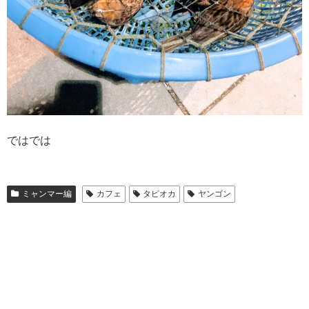
ではでは
ミャンマー編
カフェ
タピオカ
ヤンゴン