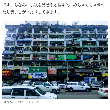
です。ちなみに小銭を見せると基本的にめちゃくちゃ褒め
たり羨ましがったりしてきます。
建物もどことなーくインド感