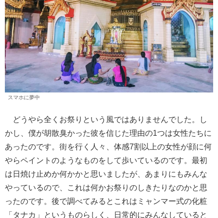
スマホに夢中
どうやら全くお祭りという風ではありませんでした。し
かし、僕が胡散臭かった彼を信じた理由の1つは女性たちに
あったのです。街を行く人々、体感7割以上の女性が顔に何
やらペイントのようなものをして歩いているのです。最初
は日焼け止めか何かかと思いましたが、あまりにもみんな
やっているので、これは何かお祭りのしきたりなのかと思
ったのです。後で調べてみるとこれはミャンマー式の化粧
「タナカ」というものらしく、日常的にみんなしていると