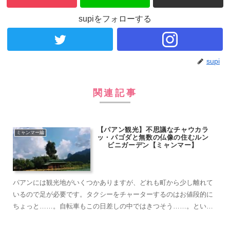
supiをフォローする
supi
関連記事
【パアン観光】不思議なチャウカラ
ミャンマー編
ッ・パゴダと無数の仏像の住むルン
ビニガーデン【ミャンマー】
パアンには観光地がいくつかありますが、どれも町から少し離れて
いるので足が必要です。タクシーをチャーターするのはお値段的に
ちょっと……。自転車もこの日差しの中ではきつそう……。という
ことでバイクを借りました！やっぱり1人旅はバイクがちょうどいい
です。誰にも邪魔をされずに景色を楽しみ、風を感じられて、好き