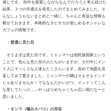
感じです。 街中を探索しながらなんでだろうと考え続けた
結果、３つの共通点を発見したのでまとめてみました。そ
んなしょうもないまとめと一緒に、ちゃんと有益な情報も
載せておきます。本格的なタピオカが楽しめるオシャレな
カフェの情報です。
・普通に見た目
そうまずは見た目です。ミャンマーは他民族国家という
ことで、色んな見た目の人たちがいますが、その中にイン
ド人にそっくりな人達もたくさんいます。改めて地図を見
返してみて驚きました。ミャンマーの隣はそもそもインド
じゃありませんか！でもなんだかいびつ、インドってこん
な形してたっけ……やっぱりめちゃくちゃ広い国だなーと
思いました。
・キンマ（噛みタバコ）の存在