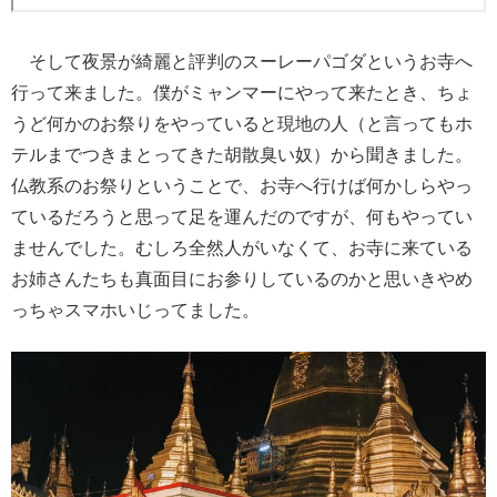
そして夜景が綺麗と評判のスーレーパゴダというお寺へ
行って来ました。僕がミャンマーにやって来たとき、ちょ
うど何かのお祭りをやっていると現地の人（と言ってもホ
テルまでつきまとってきた胡散臭い奴）から聞きました。
仏教系のお祭りということで、お寺へ行けば何かしらやっ
ているだろうと思って足を運んだのですが、何もやってい
ませんでした。むしろ全然人がいなくて、お寺に来ている
お姉さんたちも真面目にお参りしているのかと思いきやめ
っちゃスマホいじってました。