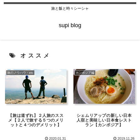
旅と飯と時々シーシャ
supi blog
オススメ
旅のノウハウ・etc
カンボジア編
【旅は道ずれ】２人旅のスス
シェムリアップの新しい日本
メ【２人で旅する５つのメリ
人宿と美味しい日本食レスト
ットと４つのデメリット】
ラン【カンボジア】
2020.01.31
2019.11.26