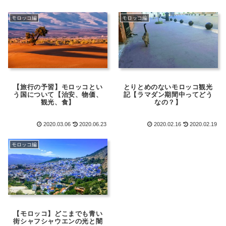
モロッコ編
モロッコ編
【旅行の予習】モロッコとい
とりとめのないモロッコ観光
う国について【治安、物価、
記【ラマダン期間中ってどう
観光、食】
なの？】
2020.03.06
2020.06.23
2020.02.16
2020.02.19
モロッコ編
【モロッコ】どこまでも青い
街シャフシャウエンの光と闇