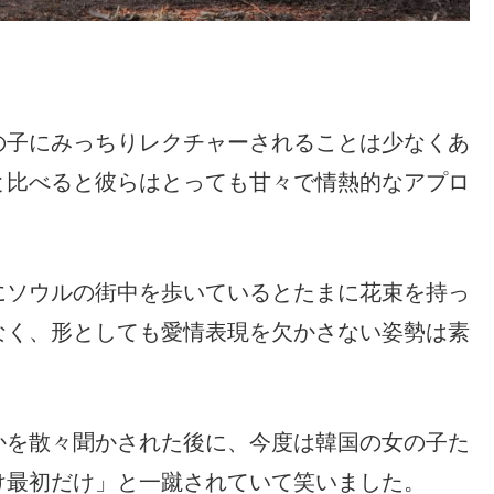
子にみっちりレクチャーされることは少なくあ
と比べると彼らはとっても甘々で情熱的なアプロ
ソウルの街中を歩いているとたまに花束を持っ
なく、形としても愛情表現を欠かさない姿勢は素
を散々聞かされた後に、今度は韓国の女の子た
け最初だけ」と一蹴されていて笑いました。