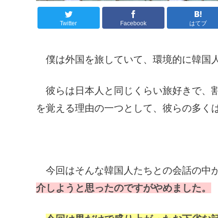
Twitter
Facebook
はてブ
僕は外国を旅していて、環境的に韓国人
彼らは日本人と同じくらい旅好きで、割
を覚える理由の一つとして、彼らの多く
今回はそんな韓国人たちとの会話の中か
介しようと思ったのですがやめました。