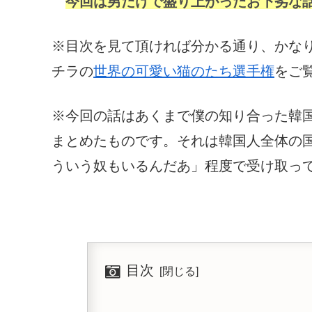
今回は男だけで盛り上がったお下劣な
※目次を見て頂ければ分かる通り、かな
チラの
世界の可愛い猫のたち選手権
をご
※今回の話はあくまで僕の知り合った韓
まとめたものです。それは韓国人全体の
ういう奴もいるんだあ」程度で受け取っ
目次