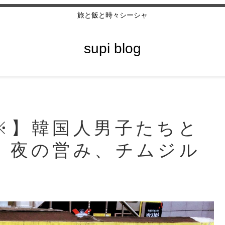
旅と飯と時々シーシャ
supi blog
※】韓国人男子たちと
、夜の営み、チムジル
】