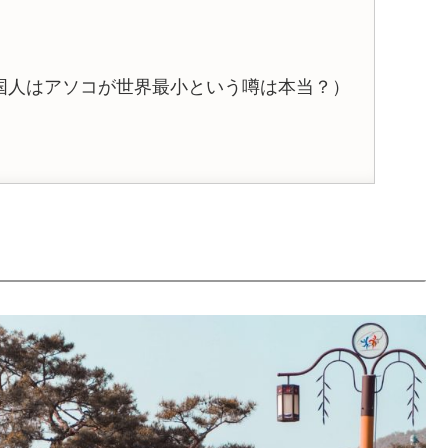
国人はアソコが世界最小という噂は本当？）