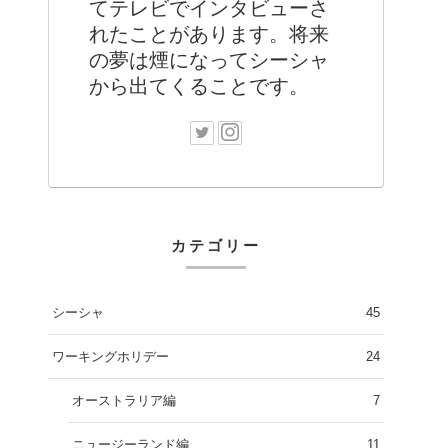
てテレビでインタビューさ
れたことがあります。将来
の夢は煙になってシーシャ
から出てくることです。
カテゴリー
シーシャ
45
ワーキングホリデー
24
オーストラリア編
7
ニュージーランド編
11