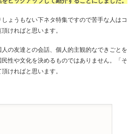
話をピックアップして紹介することにしました。
りしょうもない下ネタ特集ですので苦手な人はコ
覧頂ければと思います。
国人の友達との会話、個人的主観的なできごとを
国民性や文化を決めるものではありません。「そ
て頂ければと思います。