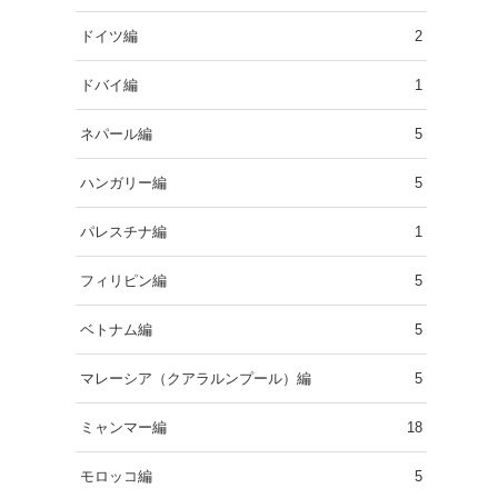
ドイツ編
2
ドバイ編
1
ネパール編
5
ハンガリー編
5
パレスチナ編
1
フィリピン編
5
ベトナム編
5
マレーシア（クアラルンプール）編
5
ミャンマー編
18
モロッコ編
5