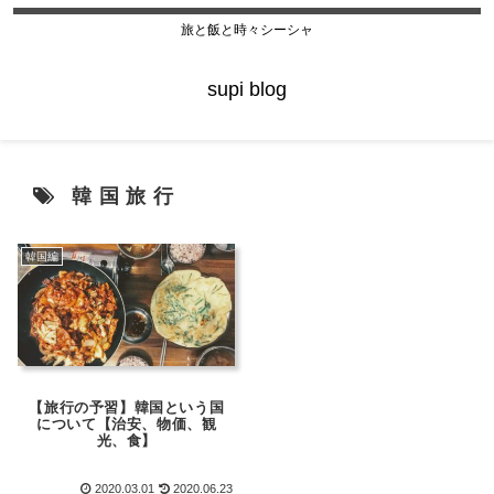
旅と飯と時々シーシャ
supi blog
韓国旅行
韓国編
【旅行の予習】韓国という国
について【治安、物価、観
光、食】
2020.03.01
2020.06.23