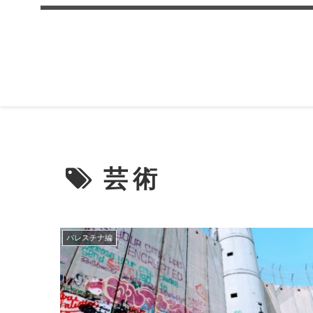
芸術
パレスチナ編