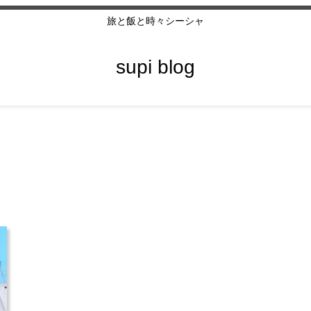
旅と飯と時々シーシャ
supi blog