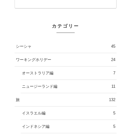
カテゴリー
シーシャ
45
ワーキングホリデー
24
オーストラリア編
7
ニュージーランド編
11
旅
132
イスラエル編
5
インドネシア編
5