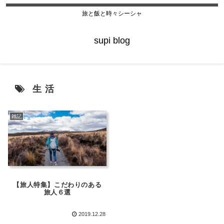
旅と飯と時々シーシャ
supi blog
生活
雑記
【旅人特集】こだわりのある
旅人６選
2019.12.28