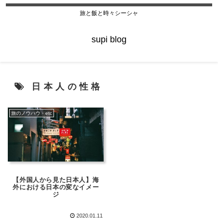
旅と飯と時々シーシャ
supi blog
日本人の性格
旅のノウハウ・etc
【外国人から見た日本人】海
外における日本の変なイメー
ジ
2020.01.11