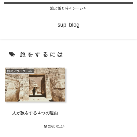
旅と飯と時々シーシャ
supi blog
旅をするには
旅のノウハウ・etc
人が旅をする４つの理由
2020.01.14