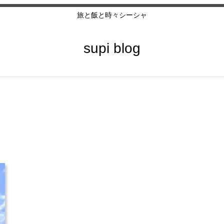
旅と飯と時々シーシャ
supi blog