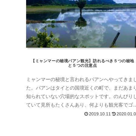
【ミャンマーの秘境パアン観光】訪れるべき５つの秘地
と５つの注意点
ミャンマーの秘境と言われるパアンへやってきま
た。パアンはタイとの国境近くの町で、まだあま
知られていない穴場的なスポットです。のんびり
ていて見所もたくさんあり、何よりも観光客でゴ
ゴミしていないのでかなりオススメスポットです
2019.10.11
2020.01.
トゥクトゥクやタクシーによる1日ツアーもあり、
大体……