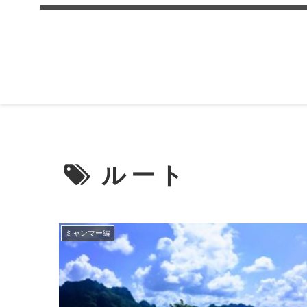
ルート
ミャンマー編