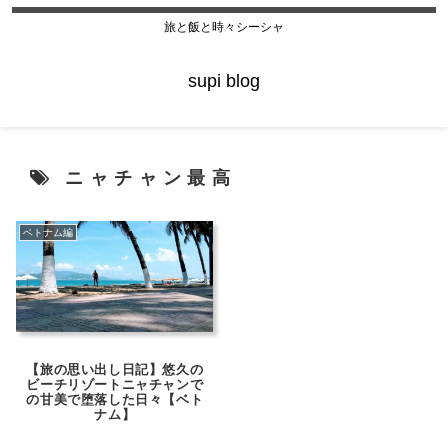
旅と飯と時々シーシャ
supi blog
ニャチャン最高
ベトナム編
【旅の思い出し日記】悠久の
ビーチリゾートニャチャンで
の甘美で堕落した日々【ベト
ナム】