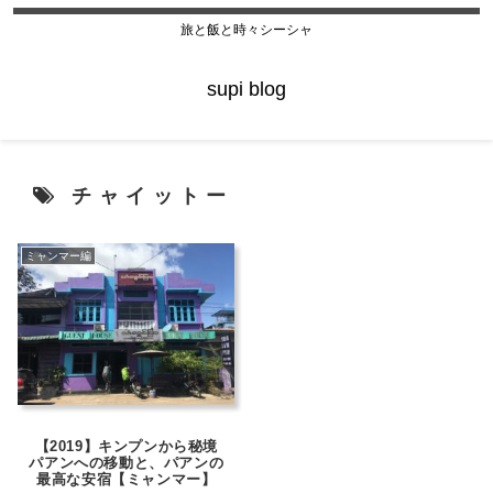
旅と飯と時々シーシャ
supi blog
チャイットー
ミャンマー編
【2019】キンプンから秘境
パアンへの移動と、パアンの
最高な安宿【ミャンマー】