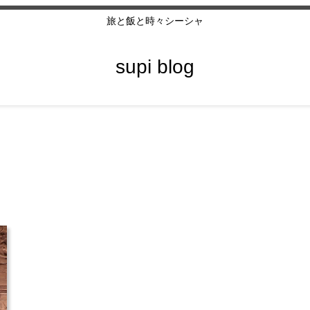
旅と飯と時々シーシャ
supi blog