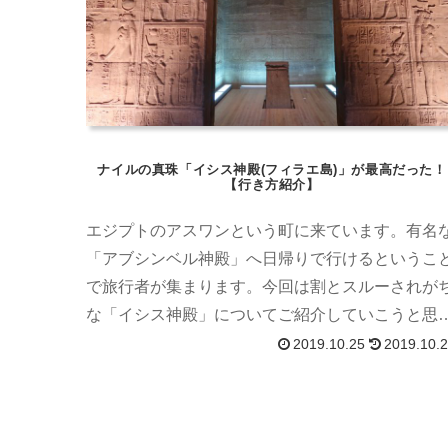
ナイルの真珠「イシス神殿(フィラエ島)」が最高だった！
【行き方紹介】
エジプトのアスワンという町に来ています。有名
「アブシンベル神殿」へ日帰りで行けるというこ
で旅行者が集まります。今回は割とスルーされが
な「イシス神殿」についてご紹介していこうと思
ます。この神殿、名前の通り女神イシスを祭って
2019.10.25
2019.10.
る場所なのですが、他の遺跡とは雰囲気が少し違
ます……