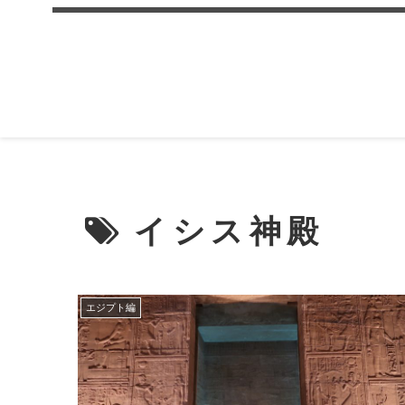
イシス神殿
エジプト編