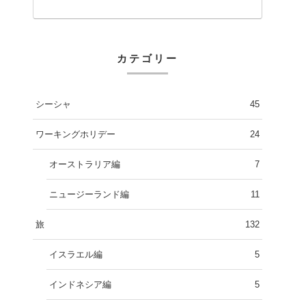
カテゴリー
シーシャ
45
ワーキングホリデー
24
オーストラリア編
7
ニュージーランド編
11
旅
132
イスラエル編
5
インドネシア編
5