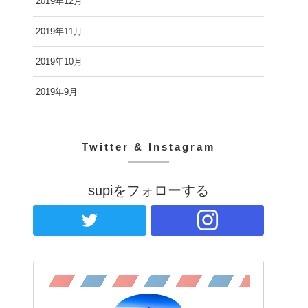
2019年12月
2019年11月
2019年10月
2019年9月
Twitter & Instagram
supiをフォローする