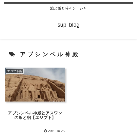
旅と飯と時々シーシャ
supi blog
アブシンベル神殿
エジプト編
アブシンベル神殿とアスワン
の飯と宿【エジプト】
2019.10.26