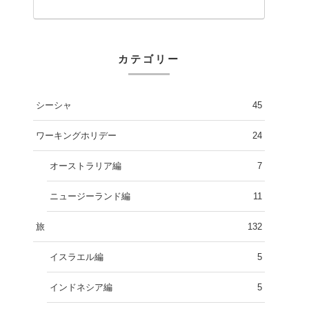
カテゴリー
シーシャ
45
ワーキングホリデー
24
オーストラリア編
7
ニュージーランド編
11
旅
132
イスラエル編
5
インドネシア編
5