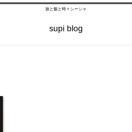
旅と飯と時々シーシャ
supi blog