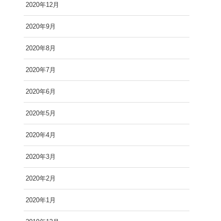
2020年12月
2020年9月
2020年8月
2020年7月
2020年6月
2020年5月
2020年4月
2020年3月
2020年2月
2020年1月