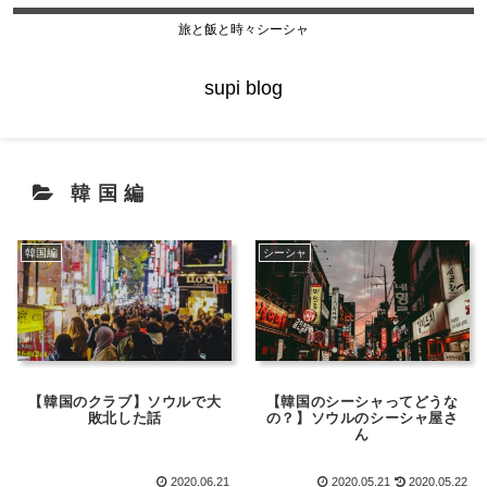
旅と飯と時々シーシャ
supi blog
韓国編
韓国編
シーシャ
【韓国のクラブ】ソウルで大
【韓国のシーシャってどうな
敗北した話
の？】ソウルのシーシャ屋さ
ん
2020.06.21
2020.05.21
2020.05.22