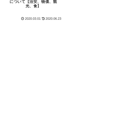
について【治安、物価、観
光、食】
2020.03.01
2020.06.23