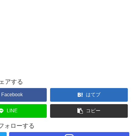
ェアする
Facebook
はてブ
LINE
コピー
iをフォローする