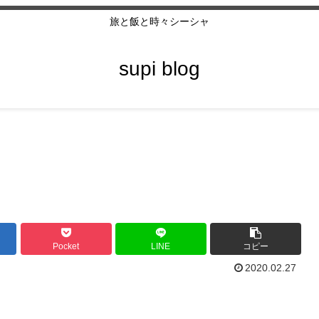
旅と飯と時々シーシャ
supi blog
Pocket
LINE
コピー
2020.02.27