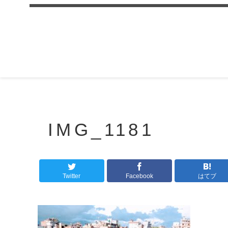
IMG_1181
Twitter
Facebook
はてブ