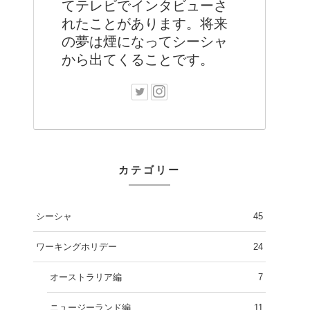
てテレビでインタビューさ
れたことがあります。将来
の夢は煙になってシーシャ
から出てくることです。
カテゴリー
シーシャ
45
ワーキングホリデー
24
オーストラリア編
7
ニュージーランド編
11