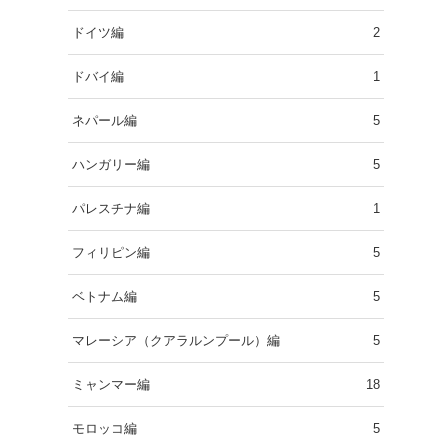
ドイツ編
2
ドバイ編
1
ネパール編
5
ハンガリー編
5
パレスチナ編
1
フィリピン編
5
ベトナム編
5
マレーシア（クアラルンプール）編
5
ミャンマー編
18
モロッコ編
5