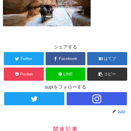
シェアする
Twitter
Facebook
はてブ
Pocket
LINE
コピー
supiをフォローする
supi
関連記事