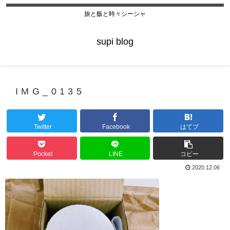
旅と飯と時々シーシャ
supi blog
IMG_0135
Twitter
Facebook
はてブ
Pocket
LINE
コピー
2020.12.06