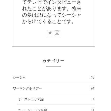
てテレビでインタビューさ
れたことがあります。将来
の夢は煙になってシーシャ
から出てくることです。
カテゴリー
シーシャ
45
ワーキングホリデー
24
オーストラリア編
7
ニュージーランド編
11