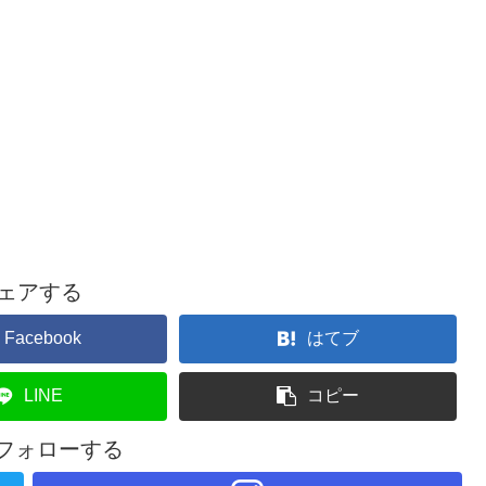
ェアする
Facebook
はてブ
LINE
コピー
iをフォローする