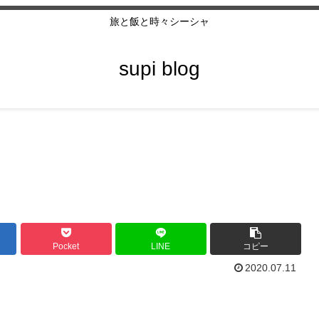
旅と飯と時々シーシャ
supi blog
Pocket
LINE
コピー
2020.07.11