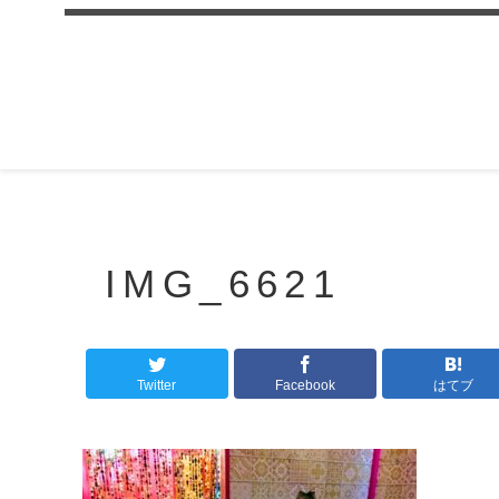
IMG_6621
Twitter
Facebook
はてブ