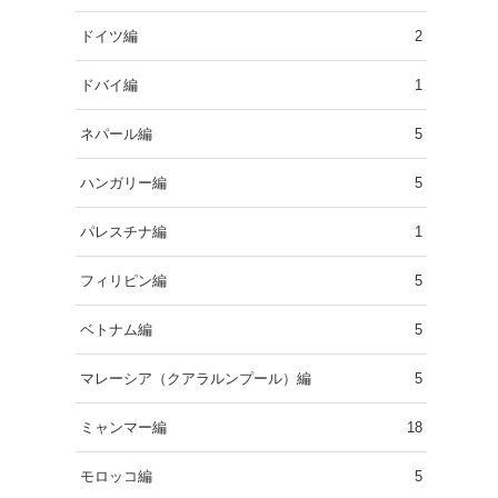
ドイツ編
2
ドバイ編
1
ネパール編
5
ハンガリー編
5
パレスチナ編
1
フィリピン編
5
ベトナム編
5
マレーシア（クアラルンプール）編
5
ミャンマー編
18
モロッコ編
5