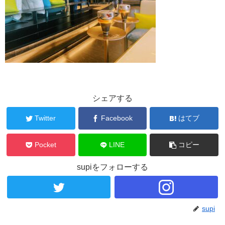
シェアする
Twitter
Facebook
はてブ
Pocket
LINE
コピー
supiをフォローする
supi