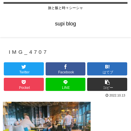
旅と飯と時々シーシャ
supi blog
IMG_4707
Twitter
Facebook
はてブ
Pocket
LINE
コピー
2022.10.13