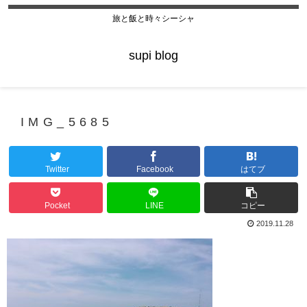
旅と飯と時々シーシャ
supi blog
IMG_5685
Twitter
Facebook
はてブ
Pocket
LINE
コピー
2019.11.28